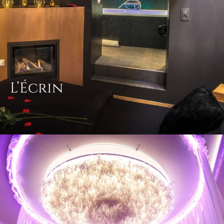
L’Écrin