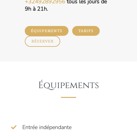
+32492892956
tous les jours de
9h à 21h.
ÉQUIPEMENTS
TARIFS
RÉSERVER
Équipements
Entrée indépendante