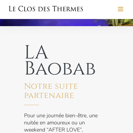
Skip
to
content
LA
Baobab
Notre suite
partenaire
Pour une journée bien-être, une
nuitée en amoureux ou un
weekend “AFTER LOVE”,