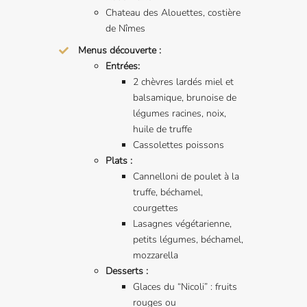
Chateau des Alouettes, costière
de Nîmes
Menus découverte :
Entrées:
2 chèvres lardés miel et
balsamique, brunoise de
légumes racines, noix,
huile de truffe
Cassolettes poissons
Plats :
Cannelloni de poulet à la
truffe, béchamel,
courgettes
Lasagnes végétarienne,
petits légumes, béchamel,
mozzarella
Desserts :
Glaces du “Nicoli” : fruits
rouges ou