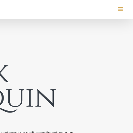
k
uin
e contenant un petit assortiment pour un