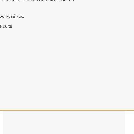
 ou Rosé 75cl
a suite