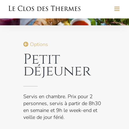
Skip
to
content
Options
Petit
déjeuner
Servis en chambre. Prix pour 2
personnes, servis à partir de 8h30
en semaine et 9h le week-end et
veille de jour férié.