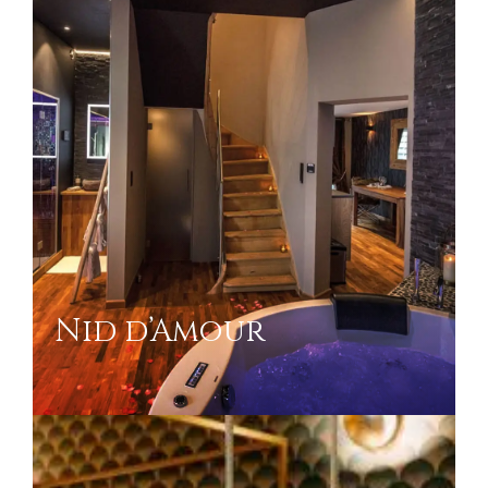
Nid d’Amour