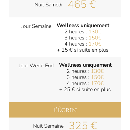
465 €
Nuit Samedi
Wellness uniquement
Jour Semaine
2 heures :
130€
3 heures :
150€
4 heures :
170€
+ 25 € si suite en plus
Wellness uniquement
Jour Week-End
2 heures :
130€
3 heures :
150€
4 heures :
170€
+ 25 € si suite en plus
L’Écrin
325 €
Nuit Semaine