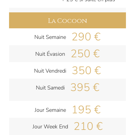
La Cocoon
290 €
Nuit Semaine
250 €
Nuit Évasion
350 €
Nuit Vendredi
395 €
Nuit Samedi
195 €
Jour Semaine
210 €
Jour Week End