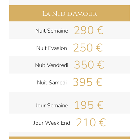
La Nid d’Amour
290 €
Nuit Semaine
250 €
Nuit Évasion
350 €
Nuit Vendredi
395 €
Nuit Samedi
195 €
Jour Semaine
210 €
Jour Week End