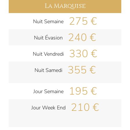
La Marquise
275 €
Nuit Semaine
240 €
Nuit Évasion
330 €
Nuit Vendredi
355 €
Nuit Samedi
195 €
Jour Semaine
210 €
Jour Week End