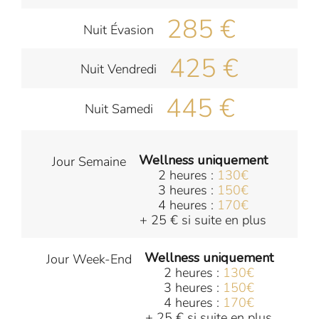
285 €
Nuit Évasion
425 €
Nuit Vendredi
445 €
Nuit Samedi
Wellness uniquement
Jour Semaine
2 heures :
130€
3 heures :
150€
4 heures :
170€
+ 25 € si suite en plus
Wellness uniquement
Jour Week-End
2 heures :
130€
3 heures :
150€
4 heures :
170€
+ 25 € si suite en plus