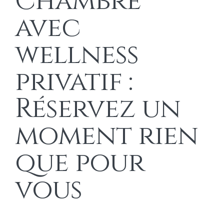
Chambre
avec
wellness
privatif :
Réservez un
moment rien
que pour
vous