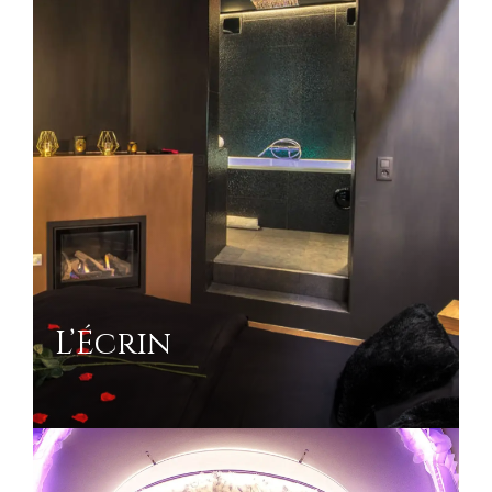
L’Écrin