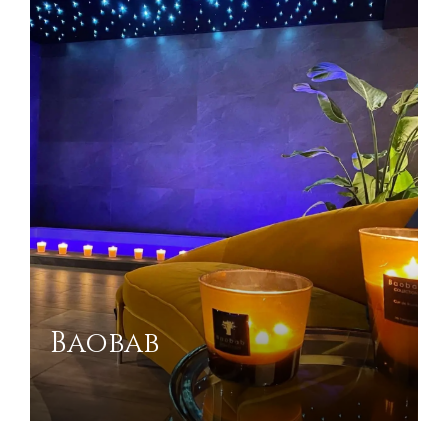
Baobab