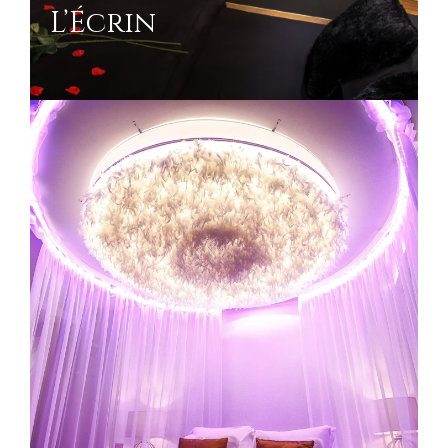
L’Écrin