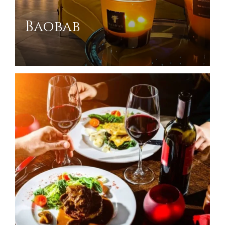
Baobab