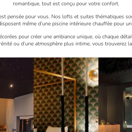
romantique, tout est conçu pour votre confort.
st pensée pour vous. Nos lofts et suites thématiques sont
isposent même d’une piscine intérieure chauffée pour u
orées pour créer une ambiance unique, où chaque détail 
énité ou d’une atmosphère plus intime, vous trouverez la