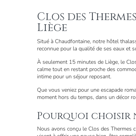
Clos des Thermes
Liège
Situé à Chaudfontaine, notre hôtel thalass
reconnue pour la qualité de ses eaux et 
À seulement 15 minutes de Liège, le Clos
calme tout en restant proche des commodit
intime pour un séjour reposant.
Que vous veniez pour une escapade romant
moment hors du temps, dans un décor rom
Pourquoi choisir 
Nous avons conçu le Clos des Thermes c
visent à offrir une pause bien-être complè