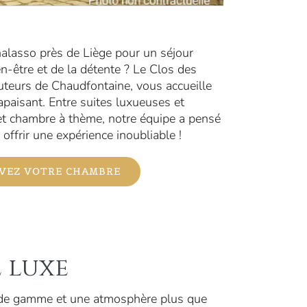
alasso près de Liège pour un séjour
n-être et de la détente ? Le Clos des
uteurs de Chaudfontaine, vous accueille
apaisant. Entre suites luxueuses et
et chambre à thème, notre équipe a pensé
offrir une expérience inoubliable !
VEZ VOTRE CHAMBRE
 luxe
 de gamme et une atmosphère plus que