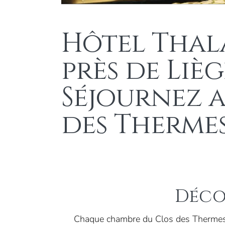
Hôtel Thal
près de Lièg
Séjournez 
des Therme
Déco
Chaque chambre du Clos des Thermes 