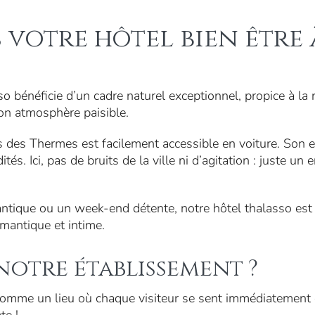
 votre hôtel bien être 
o bénéficie d’un cadre naturel exceptionnel, propice à la re
son atmosphère paisible.
 des Thermes est facilement accessible en voiture. Son
és. Ici, pas de bruits de la ville ni d’agitation : juste 
ique ou un week-end détente, notre hôtel thalasso est i
antique et intime.
notre établissement ?
omme un lieu où chaque visiteur se sent immédiatement 
te !