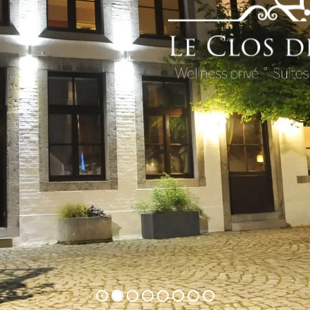
Suite 
VOIR LA SUITE