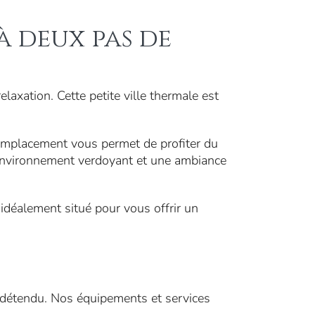
à deux pas de
laxation. Cette petite ville thermale est
 emplacement vous permet de profiter du
un environnement verdoyant et une ambiance
déalement situé pour vous offrir un
détendu. Nos équipements et services