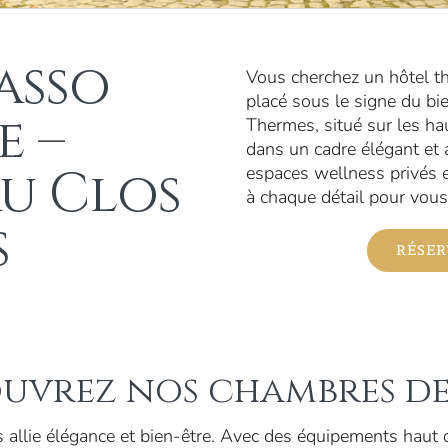
asso
Vous cherchez un hôtel th
placé sous le signe du bie
e –
Thermes, situé sur les ha
dans un cadre élégant et 
au Clos
espaces wellness privés 
à chaque détail pour vous 
s
RÉSER
uvrez nos chambres de
allie élégance et bien-être. Avec des équipements haut