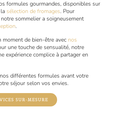
nos formules gourmandes, disponibles sur
 la
sélection de fromages
. Pour
, notre sommelier a soigneusement
ception
.
n moment de bien-être avec
nos
pour une touche de sensualité, notre
e expérience complice à partager en
 nos différentes formules avant votre
otre séjour selon vos envies.
VICES SUR-MESURE