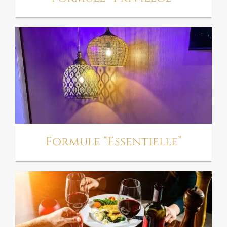
FORMULE
“ESSENTIELLE”
Formule “Essentielle”
FORMULE “SIGNATURE”