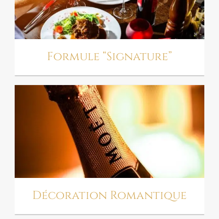
Formule “Signature”
DÉCORATION
ROMANTIQUE
Décoration Romantique