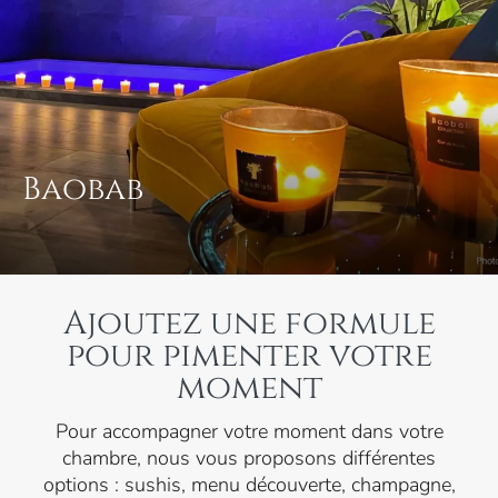
Baobab
Ajoutez une formule
pour pimenter votre
moment
Pour accompagner votre moment dans votre
chambre, nous vous proposons différentes
options : sushis, menu découverte, champagne,