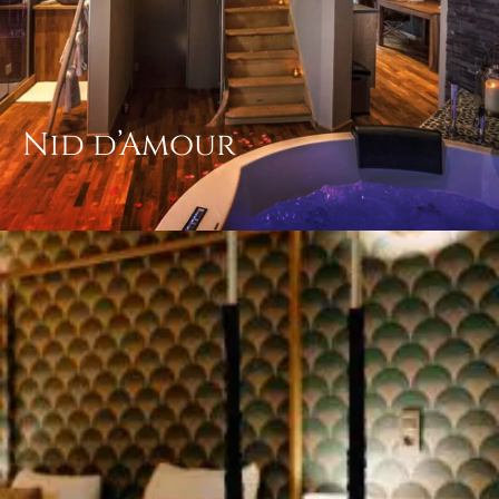
Nid d’Amour