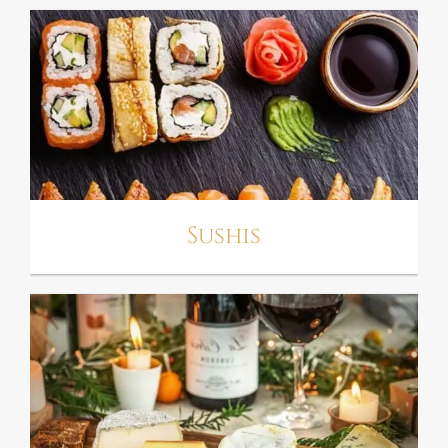
SUSHIS
Sushis
PLATEAU DE
FROMAGES