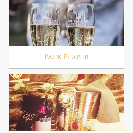
PACK PLAISIR
Pack Plaisir
PACK COQUIN