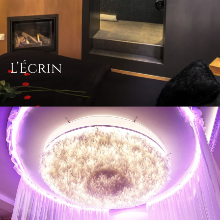
L’Écrin