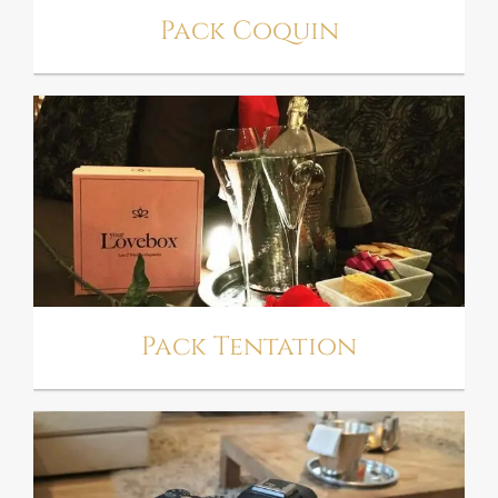
Pack Coquin
PACK TENTATION
Pack Tentation