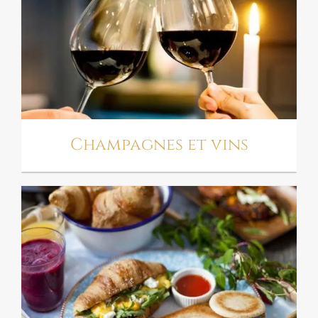
CHAMPAGNES ET VINS
Champagnes et vins
PETIT DÉJEUNER