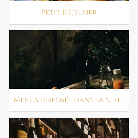
Petit déjeuner
MENUS DISPOSÉS
DANS LA SUITE
Menus disposés dans la suite