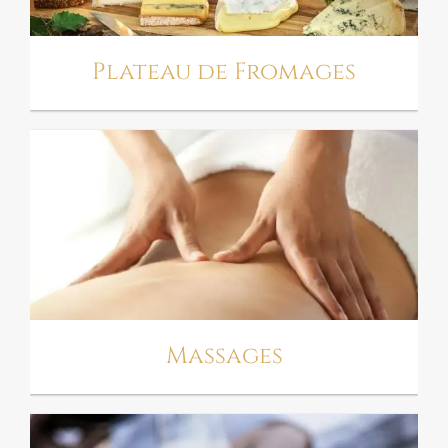
Plateau de Fromages
MASSAGES
Massages